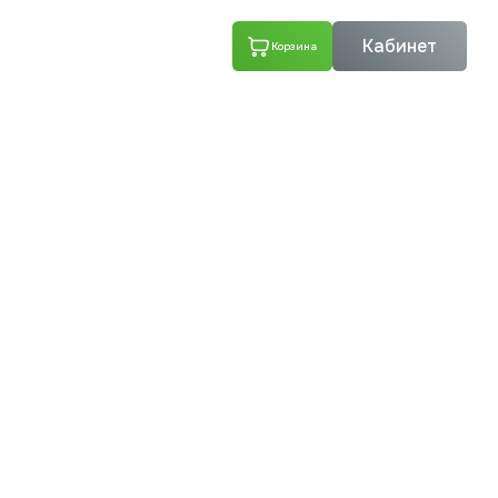
ТЕПЛОИЗОЛЯЦИЯ-
Кабинет
Корзина
ХОЛДИНГ
ТЕПЛОИЗОЛЯЦИЯ
ХОЛДИНГ — ВАШ
НАДЁЖНЫЙ